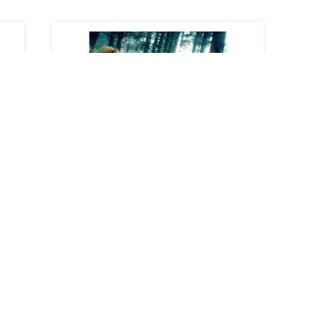
ル
【初回限定特典】生フィルム