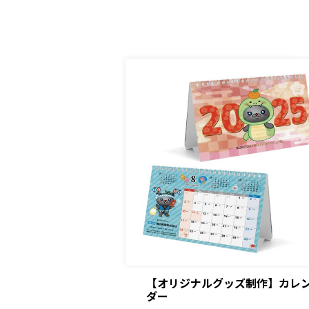
【オリジナルグッズ制作】カレ
ダー